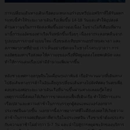
การเปลี่ยนเส้นทางเดินเรือคอนเทนเนอร์รอบทวีปแอฟริกาที่ได้รับผลก
ระทบนี้ทำให้ระยะเวลาเดินเรือเพิ่มขึ้น 14-18 วันและทำให้อุปสงค์
ด้านความจุในการจัดส่งเพิ่มขึ้นอย่างต่อเนื่อง ในช่วงไม่กี่เดือนที่ผ่าน
มานี้การแออัดของท่าเรือเริ่มหนักขึ้นเรื่อยๆ เนื่องจากระลอกคลื่นจาก
รูปแบบการถ่ายลำแบบใหม่ เรือขนส่งเทียบท่านอกกำหนดเวลา และ
สภาพอากาศที่ย่ำแย่ เราเห็นอย่างชัดเจนในช่วงโรคระบาดว่า การ
แออัดของท่าเรือส่งผลให้ความจุของเรือที่มีอยู่ลดลงโดยพฤตินัย และ
ทำให้การแล่นเรือเปล่ามีจำนวนเพิ่มมากขึ้น
หลังช่วงเทศกาลตรุษจีนในเดือนกุมภาพันธ์ เรือจำนวนมากที่เดินทาง
ไปยังเส้นทางการค้าในอินเดียถูกเปลี่ยนเส้นทางไปยังทิศตะวันตกเพื่อ
ตอบสนองต่อระยะเวลาเดินเรือที่นานขึ้นผ่านทางแหลมกู๊ดโฮป
เหตุการณ์นี้ส่งผลให้เกิดการขาดแคลนพื้นที่เดินเรือ ทำให้มีการแล่น
เรือเปล่าและความล่าช้าในการบรรทุกตู้คอนเทนเนอร์ออกจาก
ประเทศจีนมากขึ้น นอกจากนี้สภาพอากาศที่ไม่ดียังส่งผลให้เกิดความ
ล่าช้าในการจอดเทียบท่าที่ท่าเรือในประเทศจีน เรือขาเข้าต้องประสบ
กับความล่าช้าไม่ต่ำกว่า 5-7 วัน และนำไปสู่การหยุดชะงักของบริการ