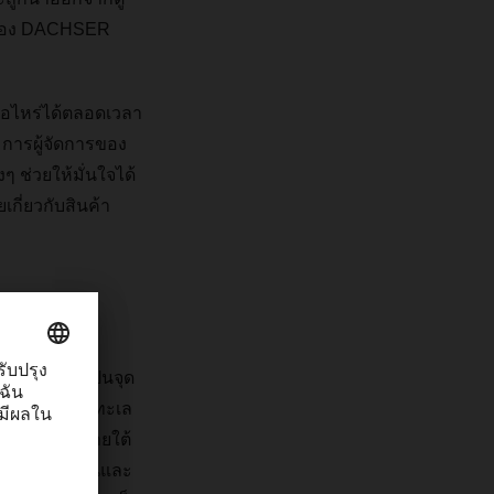
ายของ DACHSER
ื่อไหร่ได้ตลอดเวลา
มการผู้จัดการของ
 ช่วยให้มั่นใจได้
เกี่ยวกับสินค้า
Centre จึงเป็นจุด
างอากาศและทางทะเล
รมเดียวกันภายใต้
ื่อสารจึงสั้นและ