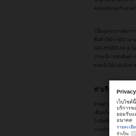
คอนเทนเนอร์และผ่า
“เนื่องจากเราจัดการ
ซึ่งทำให้เรามีอำนา
DACHSER Air & Sea 
ว่าจะมีการส่งสินค้า
คงคลังได้ และยังสา
ท่าเรือในยุโรป
ด้วยตำแหน่งที่ตั้งท
เชื่อมโยงที่สำคัญใน
โลจิสติกส์แบบรับเห
การนำของ Aat van 