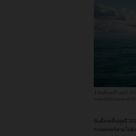
นับตั้งแต่สิ้นสุดปี
รอตเทอร์ดามและท่าเร
นับตั้งแต่สิ้นสุดป
กรอตเทอร์ดามไปยังท่