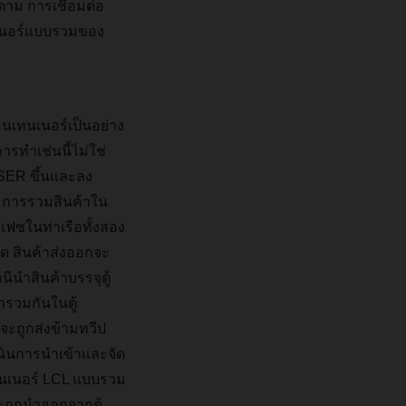
์ดาม การเชื่อมต่อ
ทนเนอร์แบบรวมของ
คอนเทนเนอร์เป็นอย่าง
ารทำเช่นนี้ไม่ใช่
HSER ขึ้นและลง
ห์ การรวมสินค้าใน
เฟซในท่าเรือทั้งสอง
หมด สินค้าส่งออกจะ
นำสินค้าบรรจุตู้
ารวมกันในตู้
จะถูกส่งข้ามทวีป
ินการนำเข้าและจัด
เทนเนอร์ LCL แบบรวม
จะถูกนำออกจากตู้