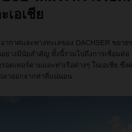
ะเอเชีย
างอากาศและทางทะเลของ DACHSER ขยายข
ย่างมีนัยสำคัญ ทั้งนี้รวมไปถึงการเชื่อมต่อ
ือรอตเทอร์ดามและท่าเรือต่างๆ ในเอเชีย ซึ่ง
มีเวลาออกจากท่าที่แน่นอน