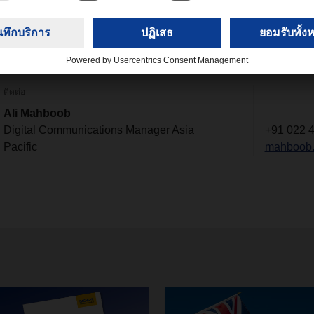
มารถเกิดขึ้นได้อย่างรวดเร็ว ประโยชน์เหล่านี้ทำให้สาขานี้เป็นจุดเ
ับกลุ่มสินค้าเพื่อขนส่งทางบกไปยังจุดหมายต่างๆ 90 แห่งทั่วทั้งยุ
ติดต่อ
Ali Mahboob
Digital Communications Manager Asia
+91 022 
Pacific
mahboob.