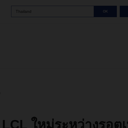
Thailand
OK
ง
 LCL ใหม่ระหว่างรอตเ