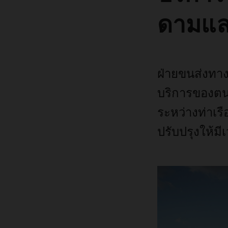
ดามแล
ฝ่ายขนส่งท
บริการของตนอ
ระหว่างท่าเร
ปรับปรุงให้