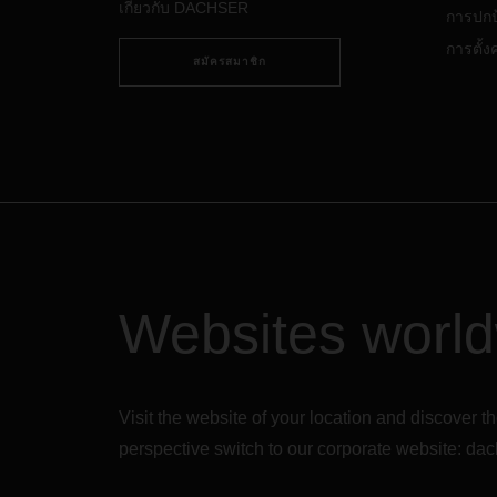
ฉบับใ
เกี่ยวกับ DACHSER
การปกป
การตั้งค่
สมัครสมาชิก
Websites worl
Visit the website of your location and discove
perspective switch to our corporate website:
dac