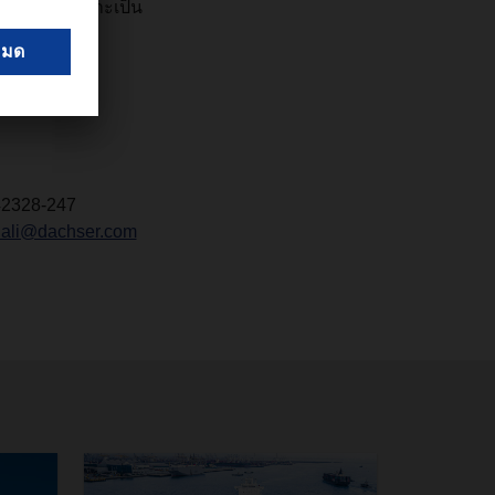
ริ่มต้นที่เหมาะเป็น
โรปในแต่ละวัน
42328-247
ali@dachser.com