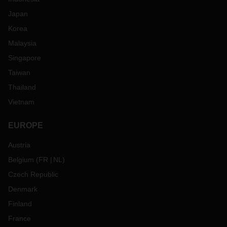
Japan
Korea
Malaysia
Singapore
Taiwan
Thailand
Vietnam
EUROPE
Austria
Belgium
(
FR
NL
)
Czech Republic
Denmark
Finland
France