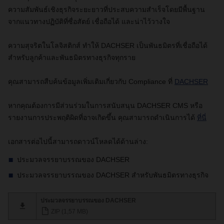
ความสัมพันธ์เชิงธุรกิจระยะยาวที่ประสบความสำเร็จโดยมีพื้นฐาน
จากแนวทางปฏิบัติที่ซื่อสัตย์ เชื่อถือได้ และน่าไว้วางใจ
ความสุจริตในโลจิสติกส์ ทำให้ DACHSER เป็นพันธมิตรที่เชื่อถือได้
สำหรับลูกค้าและพันธมิตรทางธุรกิจทุกราย
คุณสามารถสืบค้นข้อมูลเพิ่มเติมเกี่ยวกับ Compliance ที่
DACHSER
หากคุณต้องการมีส่วนร่วมในการสนับสนุน DACHSER CMS หรือ
รายงานการประพฤติผิดที่อาจเกิดขึ้น คุณสามารถดำเนินการได้
ที่นี่
เอกสารต่อไปนี้สามารถดาวน์โหลดได้ด้านล่าง:
ประมวลจรรยาบรรณของ DACHSER
ประมวลจรรยาบรรณของ DACHSER สำหรับพันธมิตรทางธุรกิจ
ประมวลจรรยาบรรณของ DACHSER
ZIP (1,57 MB)