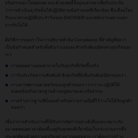
จริยธรรมมาโดยตลอด และด้วยเหตุนี้จึงมุ่งแสวงหาเพื่อรับประกัน
ว่าการดำเนินธุรกิจนั้นได้ปฏิบัติตามข้อกำหนดที่เกี่ยวข้อง ซึ่งเชื่อมโยง
กับแนวทางปฏิบัติประจำวันของ DACHSER และพนักงานอย่างแยก
จากกันไม่ได้
คือวิธีการของเราในการอธิบายหัวข้อ Compliance ที่สำคัญที่สุดว่า
เป็นข้อกำหนดสำหรับทั้งตัวเราเองและสำหรับพันธมิตรทางธุรกิจของ
เรา
เราผสมผสานคุณค่าภายในกับธุรกิจที่เกิดขึ้นจริง
เรารับประกันความสัมพันธ์เชิงธุรกิจที่ยั่งยืนกับพันธมิตรของเรา
เราเคารพความคาดหวังของลูกค้าของเราว่าเราจะปฏิบัติให้
สอดคล้องกับมาตรฐานด้านกฎหมายและจริยธรรม
เราสร้างรากฐานที่มั่นคงสำหรับความร่วมมือที่ไว้วางใจได้กับลูกค้า
ของเรา
เชื่อว่าการดำเนินงานที่ได้รับการจัดการอย่างยั่งยืนและเหมาะกับ
อนาคตตลอดเวลาต้องขึ้นอยู่กับทุกคนที่เกี่ยวข้องในกระบวนการซึ่ง
ประพฤติตนด้วยความสุจริตอย่างมากพอสมควร เราต้องการสร้าง