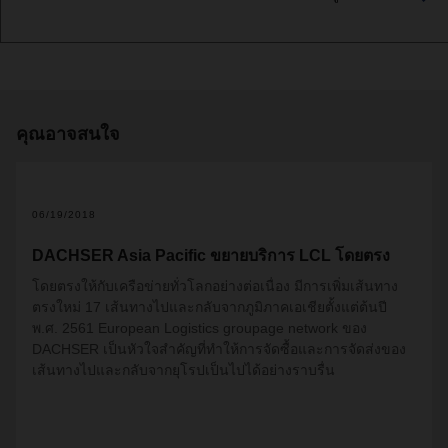
คุณอาจสนใจ
06/19/2018
DACHSER Asia Pacific ขยายบริการ LCL โดยตรง
โดยตรง
ให้กับเครือข่ายทั่วโลกอย่างต่อเนื่อง มีการเพิ่มเส้นทาง
ตรงใหม่
17
เส้นทางไปและกลับจาก
ภูมิภาคเอเชียตั้งแต่ต้นปี
พ.ศ. 2561
European Logistics groupage network
ของ
DACHSER
เป็นหัวใจสำคัญที่ทำให้
การจัดซื้อ
และการจัดส่งของ
เส้นทางไปและกลับจากยุโรปเป็นไปได้อย่างราบรื่น