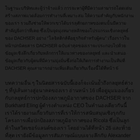
ในฐานะบริษัทและผู้ว่าจ้างแล้ว การจะหาผู้ที่มีความสามารถโดดเด่น
สร้างสภาพแวดล้อมการทำงานที่เหมาะสม ให้ความสำคัญกับพนักงาน
ของเรา รวมถึงช่วยให้พวกเขาได้บรรลุศักยภาพของตนนั้นมีความ
สำคัญยิ่งกว่าที่เคย ซึ่งเป็นจุดมุ่งหมายหลักของโปรแกรมเชิงกลยุทธ์
ของ DACHSER อย่าง “โลจิสติกส์คือธุรกิจสำหรับผู้คน” เรื่องราวใน
หน้าปกนิตยสาร DACHSER ฉบับล่าสุดของเราจะประกอบไปด้วย
ข้อมูลเชิงลึกเกี่ยวกับหลักการให้แนวทางของกลยุทธ์ และนำเสนอ
ข้อมูลเกี่ยวกับผู้คนที่มีความมุ่งมั่นซึ่งก่อให้เกิดการทำงานเป็นทีมที่
DACHSER คุณสามารถอ่านเพิ่มเติมเกี่ยวกับเรื่องนี้ได้ที่หน้า 6
บทความอื่น ๆ ในนิตยสารฉบับนี้เองก็จะเน้นย้ำถึงกลยุทธ์ต่าง
ๆ ที่ปูเส้นทางสู่อนาคตของเรา อ่านหน้า 16 เพื่อดูมุมมองเกี่ยว
กับกลยุทธ์การปกป้องสภาพภูมิอากาศของ DACHSER จาก
Burkhard Eling ผู้ดำรงตำแหน่ง CEO ในทำนองเดียวกันนี้
เราได้รายงานเกี่ยวกับการที่เราให้การสนับสนุนเชิงรุกกับ
โครงการเพื่อปกป้องสภาพภูมิอากาศของ Ricola ซึ่งเป็นลูก
ค้าในสวิตเซอร์แลนด์ของเรา โดยอ่านได้ที่หน้า 26 และท้าย
ที่สุด เรายังมีข้อมูลการสัมภาษณ์แบบเจาะลึกกับ Alexander