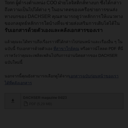
Tonn ผู้ดำรงตำแหน่ง COO ฝ่ายโลจิสติกส์ทางบก ซึ่งได้กล่าว
ถึงความเป็นไปได้ต่าง ๆ ในอนาคตของเครือข่ายการขนส่ง
ทางบกของ DACHSER คุณสามารถดูว่าหลักการให้แนวทาง
ของกลยุทธ์หลักการใดบ้างที่จะช่วยส่งเสริมการเติบโตได้ใน
รับเอกสารด้วยตัวเองและคลังเอกสารของเรา
แล้วคุณจะได้ทราบถึงเรื่องราวที่ได้กล่าวไปก่อนหน้าและเรื่องอื่น ๆ ใน
ฉบับนี้ รับเอกสารด้วยตัวเอง
ที่สาขาใกล้คุณ
หรือดาวน์โหลด PDF ที่นี่
เราหวังว่าคุณจะเพลิดเพลินไปกับการอ่านนิตยสารของ DACHSER
ฉบับใหม่นี้
นอกจากนี้คุณยังสามารถเลือกดูได้จาก
เอกสารฉบับก่อนหน้าของเรา
ได้ที่คลังเอกสาร
DACHSER magazine 04/23
PDF (5,29 MB)