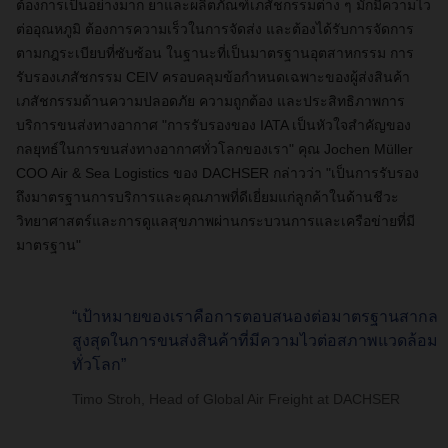
ต้องการเป็นอย่างมาก ยาและผลิตภัณฑ์เภสัชกรรมต่าง ๆ มักมีความไว
ต่ออุณหภูมิ ต้องการความเร็วในการจัดส่ง และต้องได้รับการจัดการ
ตามกฎระเบียบที่ซับซ้อน ในฐานะที่เป็นมาตรฐานอุตสาหกรรม การ
รับรองเภสัชกรรม CEIV ครอบคลุมข้อกำหนดเฉพาะของผู้ส่งสินค้า
เภสัชกรรมด้านความปลอดภัย ความถูกต้อง และประสิทธิภาพการ
บริการขนส่งทางอากาศ "การรับรองของ IATA เป็นหัวใจสำคัญของ
กลยุทธ์ในการขนส่งทางอากาศทั่วโลกของเรา" คุณ Jochen Müller
COO Air & Sea Logistics ของ DACHSER กล่าวว่า "เป็นการรับรอง
ถึงมาตรฐานการบริการและคุณภาพที่ดีเยี่ยมแก่ลูกค้าในด้านชีวะ
วิทยาศาสตร์และการดูแลสุขภาพผ่านกระบวนการและเครือข่ายที่มี
มาตรฐาน"
“เป้าหมายของเราคือการตอบสนองต่อมาตรฐานสากล
สูงสุดในการขนส่งสินค้าที่มีความไวต่อสภาพแวดล้อม
ทั่วโลก”
Timo Stroh, Head of Global Air Freight at DACHSER