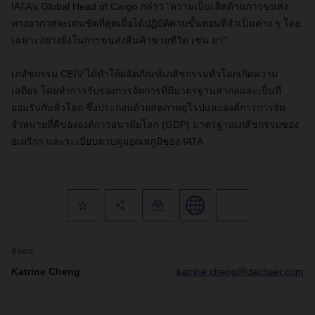
IATA’s Global Head of Cargo กล่าว "ความเป็นเลิศด้านการขนส่ง
ทางอากาศจะเด่นชัดที่สุดเมื่อได้ปฏิบัติตามขั้นตอนที่จำเป็นต่าง ๆ โดย
เฉพาะอย่างยิ่งในการขนส่งสินค้าช่วยชีวิต เช่น ยา"
เภสัชกรรม CEIV ได้ทำให้ผลิตภัณฑ์เภสัชกรรมทั่วโลกเกิดความ
เสถียร โดยทำการรับรองการจัดการที่มีมาตรฐานสากลและเป็นที่
ยอมรับกันทั่วโลก ซึ่งประกอบด้วยสหภาพยุโรปและองค์การการจัด
จำหน่ายที่ดีขององค์การอนามัยโลก (GDP) มาตรฐานเภสัชกรรมของ
อเมริกา และระเบียบควบคุมอุณหภูมิของ IATA
ติดต่อ
Katrine Cheng
katrine.cheng@dachser.com