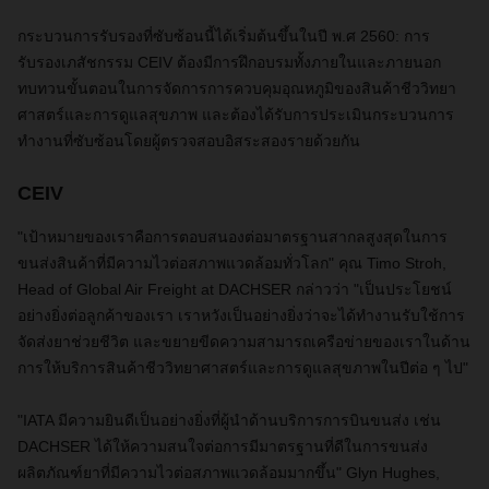
กระบวนการรับรองที่ซับซ้อนนี้ได้เริ่มต้นขึ้นในปี พ.ศ 2560: การ
รับรองเภสัชกรรม CEIV ต้องมีการฝึกอบรมทั้งภายในและภายนอก
ทบทวนขั้นตอนในการจัดการการควบคุมอุณหภูมิของสินค้าชีววิทยา
ศาสตร์และการดูแลสุขภาพ และต้องได้รับการประเมินกระบวนการ
ทำงานที่ซับซ้อนโดยผู้ตรวจสอบอิสระสองรายด้วยกัน
CEIV
"เป้าหมายของเราคือการตอบสนองต่อมาตรฐานสากลสูงสุดในการ
ขนส่งสินค้าที่มีความไวต่อสภาพแวดล้อมทั่วโลก" คุณ Timo Stroh,
Head of Global Air Freight at DACHSER กล่าวว่า "เป็นประโยชน์
อย่างยิ่งต่อลูกค้าของเรา เราหวังเป็นอย่างยิ่งว่าจะได้ทำงานรับใช้การ
จัดส่งยาช่วยชีวิต และขยายขีดความสามารถเครือข่ายของเราในด้าน
การให้บริการสินค้าชีววิทยาศาสตร์และการดูแลสุขภาพในปีต่อ ๆ ไป"
"IATA มีความยินดีเป็นอย่างยิ่งที่ผู้นำด้านบริการการบินขนส่ง เช่น
DACHSER ได้ให้ความสนใจต่อการมีมาตรฐานที่ดีในการขนส่ง
ผลิตภัณฑ์ยาที่มีความไวต่อสภาพแวดล้อมมากขึ้น" Glyn Hughes,