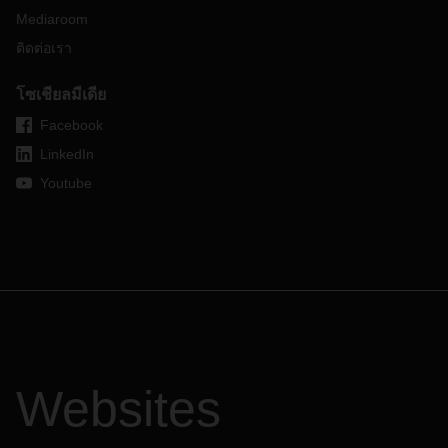
Mediaroom
ติดต่อเรา
โซเชียลมีเดีย
Facebook
LinkedIn
Youtube
Websites