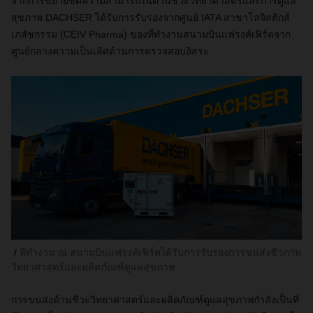
จากการขยายขีดความสามารถในด้านชีวะวิทยาศาสตร์และการดูแล
สุขภาพ DACHSER ได้รับการรับรองจากศูนย์ IATA สาขาโลจิสติกส์
เภสัชกรรม (CEIV Pharma) ของที่ทำงานสนามบินแฟรงค์เฟิร์ตจาก
ศูนย์กลางความเป็นเลิศด้านการตรวจสอบอิสระ
ที่ทำงาน ณ สนามบินแฟรงค์เฟิร์ตได้รับการรับรองการขนส่งชีวภาพ
วิทยาศาสตร์และผลิตภัณฑ์ดูแลสุขภาพ
การขนส่งด้านชีวะวิทยาศาสตร์และผลิตภัณฑ์ดูแลสุขภาพกำลังเป็นที่