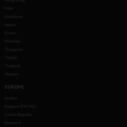
Hong Kong
India
Indonesia
Japan
Korea
Malaysia
Singapore
Taiwan
Thailand
Vietnam
EUROPE
Austria
Belgium
(
FR
NL
)
Czech Republic
Denmark