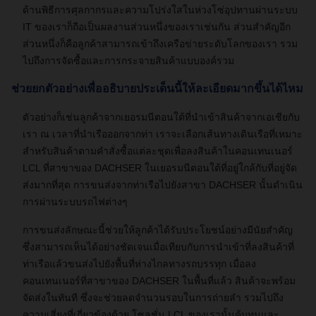
ด้านพิธีการศุลกากรและความโปร่งใสในห่วงโซ่อุปทานผ่านระบบ
IT ของเราก็ถือเป็นผลงานส่วนหนึ่งของเราเช่นกัน ส่วนสำคัญอีก
ส่วนหนึ่งก็คือลูกค้าสามารถเข้าถึงเครือข่ายระดับโลกของเรา รวม
ไปถึงการจัดซื้อและการกระจายสินค้าแบบองค์รวม
ช่วยยกตัวอย่างเพื่ออธิบายประเด็นนี้ให้ละเอียดมากขึ้นได้ไหม
ตัวอย่างก็เช่นลูกค้าจากเยอรมนีตอนใต้ที่นำเข้าสินค้าจากเอเชียกับ
เรา ณ เวลาที่นำเรือออกจากท่า เราจะเลือกเส้นทางเดินเรือที่เหมาะ
สำหรับสินค้าตามคำสั่งซื้อแต่ละชุดเพื่อลงสินค้าในคอนเทนเนอร์
LCL ที่สาขาของ DACHSER ในเยอรมนีตอนใต้ที่อยู่ใกล้กับที่อยู่จัด
ส่งมากที่สุด การขนส่งจากท่าเรือไปยังสาขา DACHSER นั้นดำเนิน
การผ่านระบบรถไฟต่างๆ
การขนส่งลักษณะนี้ช่วยให้ลูกค้าได้รับประโยชน์อย่างมีนัยสำคัญ
ซึ่งสามารถเห็นได้อย่างชัดเจนเมื่อเทียบกับการนำเข้าที่ลงสินค้าที่
ท่าเรือแล้วขนส่งไปยังพื้นที่ห่างไกลทางรถบรรทุก เมื่อลง
คอนเทนเนอร์ที่สาขาของ DACHSER ในพื้นที่แล้ว สินค้าจะพร้อม
จัดส่งในทันที ซึ่งจะช่วยลดจำนวนรอบในการถ่ายลำ รวมไปถึง
ความเสี่ยงที่เกี่ยวข้องด้วย โซลูชั่น LCL ของเรานั้นคุ้มทุนและ