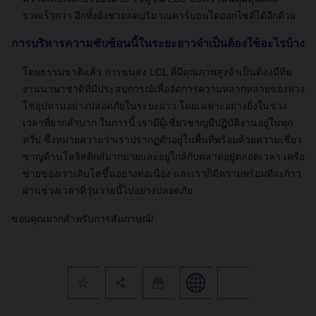
รวดเร็วกว่า อีกทั้งยังช่วยลดปริมาณคาร์บอนไดออกไซด์ได้อีกด้วย
การบริหารความซับซ้อนนี้ในระยะยาวจำเป็นต้องใช้อะไรบ้าง
โดยธรรมชาติแล้ว การขนส่ง LCL ที่มีคุณภาพสูงจำเป็นต้องมีทีม
งานนานาชาติที่มีประสบการณ์เพื่อจัดการความหลากหลายของห่วง
โซ่อุปทานอย่างปลอดภัยในระยะยาว โดยเฉพาะอย่างยิ่งในช่วง
เวลาที่ยากลำบาก ในการนี้ เรามีผู้เชี่ยวชาญมีปฏิบัติงานอยู่ในทุก
ทวีป ซึ่งหมายความว่าเราปรากฏตัวอยู่ในพื้นที่พร้อมด้วยความเชี่ยว
ชาญด้านโลจิสติกส์มากมายและอยู่ใกล้กับตลาดอยู่ตลอดเวลา เครือ
ข่ายของเราเติบโตขึ้นอย่างต่อเนื่อง และเราก็มีความพร้อมที่จะก้าว
ผ่านช่วงเวลาที่วุ่นวายนี้ไปอย่างปลอดภัย
ขอบคุณมากสำหรับการสัมภาษณ์!