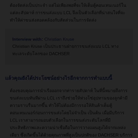
ต้องจัดส่งเป็นประจำ แต่ไม่เพียงพอที่จะให้เต็มตู้คอนเทนเนอร์ใน
แต่ละสัปดาห์ การขนส่งแบบ LCL จึงเป็นตัวเลือกที่น่าสนใจที่จะ
ทำให้ค่าขนส่งสอดคล้องกับสัดส่วนในการจัดส่ง
Interview with:
Christian Kruse
Christian Kruse เป็นประธานฝ่ายการขนส่งแบบ LCL ทาง
ทะเลระดับโลกของ DACHSER
แล้วคุณยังได้ประโยชน์อย่างไรอีกจากการทำแบบนี้
ต้องขอบคุณการนำเรือออกจากท่ารายสัปดาห์ ในที่นี้หมายถึงการ
ขนส่งแบบทันทีผ่าน LCL เราถึงช่วยให้ห่วงโซ่อุปทานของลูกค้ามี
ความราบรื่นมากขึ้น ทำให้ไม่ต้องมีการรอให้สินค้าเต็มตู้
คอนเทนเนอร์ก่อนการขนส่งโดยไม่จำเป็น เป็นต้น เมื่อมีบริการ
LCL เราสามารถมอบตัวเลือกในการขนส่งระดับโลกที่มี
ประสิทธิภาพและความน่าเชื่อถือในการวางแผนสูงได้จากแหล่ง
เดียว ซึ่งเกิดขึ้นได้ด้วยคุณภาพที่สูงเป็นปกติของ DACHSER บริการ