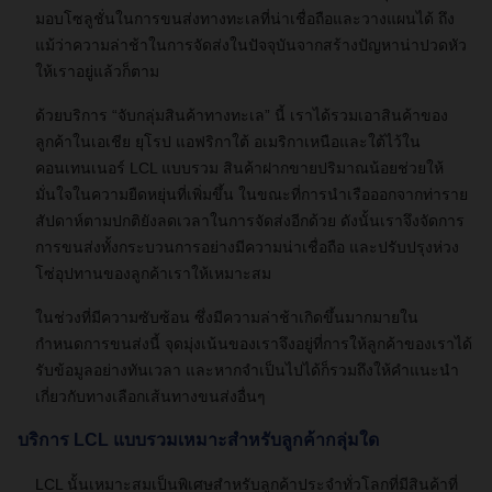
มอบโซลูชั่นในการขนส่งทางทะเลที่น่าเชื่อถือและวางแผนได้ ถึง
แม้ว่าความล่าช้าในการจัดส่งในปัจจุบันจากสร้างปัญหาน่าปวดหัว
ให้เราอยู่แล้วก็ตาม
ด้วยบริการ “จับกลุ่มสินค้าทางทะเล” นี้ เราได้รวมเอาสินค้าของ
ลูกค้าในเอเชีย ยุโรป แอฟริกาใต้ อเมริกาเหนือและใต้ไว้ใน
คอนเทนเนอร์ LCL แบบรวม สินค้าฝากขายปริมาณน้อยช่วยให้
มั่นใจในความยืดหยุ่นที่เพิ่มขึ้น ในขณะที่การนำเรือออกจากท่าราย
สัปดาห์ตามปกติยังลดเวลาในการจัดส่งอีกด้วย ดังนั้นเราจึงจัดการ
การขนส่งทั้งกระบวนการอย่างมีความน่าเชื่อถือ และปรับปรุงห่วง
โซ่อุปทานของลูกค้าเราให้เหมาะสม
ในช่วงที่มีความซับซ้อน ซึ่งมีความล่าช้าเกิดขึ้นมากมายใน
กำหนดการขนส่งนี้ จุดมุ่งเน้นของเราจึงอยู่ที่การให้ลูกค้าของเราได้
รับข้อมูลอย่างทันเวลา และหากจำเป็นไปได้ก็รวมถึงให้คำแนะนำ
เกี่ยวกับทางเลือกเส้นทางขนส่งอื่นๆ
บริการ LCL แบบรวมเหมาะสำหรับลูกค้ากลุ่มใด
LCL นั้นเหมาะสมเป็นพิเศษสำหรับลูกค้าประจำทั่วโลกที่มีสินค้าที่