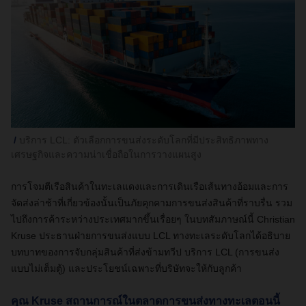
บริการ LCL: ตัวเลือกการขนส่งระดับโลกที่มีประสิทธิภาพทาง
เศรษฐกิจและความน่าเชื่อถือในการวางแผนสูง
การโจมตีเรือสินค้าในทะเลแดงและการเดินเรือเส้นทางอ้อมและการ
จัดส่งล่าช้าที่เกี่ยวข้องนั้นเป็นภัยคุกคามการขนส่งสินค้าที่ราบรื่น รวม
ไปถึงการค้าระหว่างประเทศมากขึ้นเรื่อยๆ ในบทสัมภาษณ์นี้ Christian
Kruse ประธานฝ่ายการขนส่งแบบ LCL ทางทะเลระดับโลกได้อธิบาย
บทบาทของการจับกลุ่มสินค้าที่ส่งข้ามทวีป บริการ LCL (การขนส่ง
แบบไม่เต็มตู้) และประโยชน์เฉพาะที่บริษัทจะให้กับลูกค้า
คุณ Kruse สถานการณ์ในตลาดการขนส่งทางทะเลตอนนี้