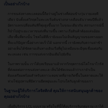
เป็นอย่างไรบ้าง
การขนส่งทางทะเลตอนนี้ถือว่าอยู่ในช่วงที่ค่อนข้างวุ่นวายเลยที
เดียว นับตั้งแต่วิกฤตในทะเลเริ่มต้นช่วงกลางเดือนธันวาคมปีที่แล้ว
อัตราแลกเปลี่ยนทันทีก็พุ่งสูงขึ้นมาก ในขณะเดียวกัน สถานการณ์นี้
ก็นำไปสู่ระยะเวลาขนส่งที่นานขึ้น เพราะเรือสินค้าต้องแล่นอ้อม
เลี่ยวพื้นที่ตรงนั้น โชคไม่ดีที่เรายังมองไม่เห็นสัญญาณของทางออก
ที่จะแก้ปัญหานี้อย่างรวดเร็วได้ นอกจากนี้ เรายังพบกับความล่าช้า
อย่างเห็นได้ชัดตามเส้นทางเดินเรือที่ดูไม่เหมือนจะมีจุดเชื่อมต่อกับ
ทะเลแดง เช่น การขนส่งจากอินเดียไปยังจีน
ในภาพรวมนั้น เราได้บทเรียนมาแล้วจากวิกฤตการณ์โคโรนาไวรัส
ที่ส่งผลต่อการขนส่งทางทะเล เห็นได้ชัดเจนแล้วว่าเราจำเป็น
ต้องเตรียมพร้อมสำหรับสภาวะคอขวดที่อาจเกิดขึ้นในตลาดและให้
ห่วงโซ่อุปทานที่มีความยืดหยุ่นและโปร่งใสกับลูกค้าของเรา
ในฐานะผู้ให้บริการโลจิสติกส์ คุณให้การสนับสนุนลูกค้าของ
คุณอย่างไรบ้าง
เมื่อมีบริการ LCL แบบรวม หรือในที่นี้ก็คือบริการจับกลุ่มรวม เราได้