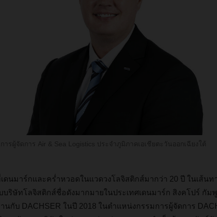
ารผู้จัดการ Air & Sea Logistics ประจำภูมิภาคเอเชียตะวันออกเฉียงใต้
ที่เดนมาร์กและคร่ำหวอดในแวดวงโลจิสติกส์มากว่า
20
ปี
ในเส้นท
ับบริษัทโลจิสติกส์ชื่อดังมากมายในประเทศเดนมาร์ก
สิงคโปร์
กัมพ
งานกับ
DACHSER
ในปี
2018
ในตำแหน่งกรรมการผู้จัดการ
DAC