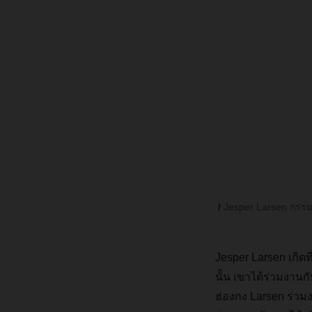
Jesper Larsen กรรมก
Jesper Larsen
เกิด
นั้น
เขาได้ร่วมงานก
ฮ่องกง
Larsen
ร่วม