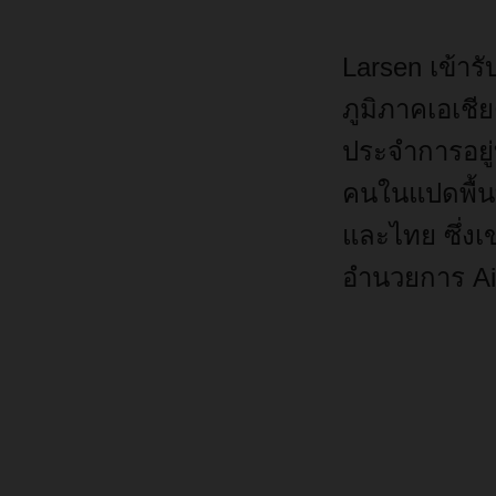
Larsen
เข้าร
ภูมิภาคเอเชี
ประจำการอยู่
คนในแปดพื้นที
และไทย
ซึ่ง
อำนวยการ
Ai