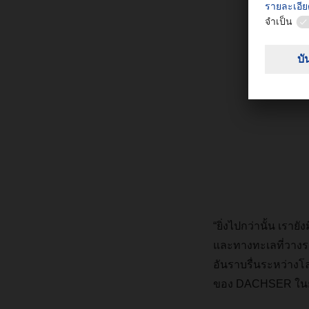
“ยิ่งไปกว่านั้น
เรายัง
และทางทะเลที่วางร
อันราบรื่นระหว่าง
ของ
DACHSER
ใน