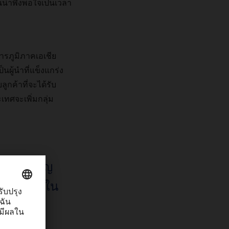
นน่าพึงพอใจเป็นเวลา
หารภูมิภาคเอเชีย
นผู้นำที่แข็งแกร่ง
บลูกค้าที่จะได้รับ
เทศจะเพิ่มกลุ่ม
ื้นที่สำคัญ
นอย่างมากใน
้องการมี
คนี้ของ