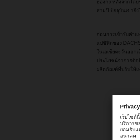
ฮ่องกง
หลังจากได้บ
สามปี
ปัจจุบันเขาจึ
ก่อนการเข้ารับตำแ
แปซิฟิกของ
DACH
ในเอเชียตะวันออกเฉ
ประโยชน์จาการตัดสิ
ผลิตภัณฑ์ที่ปรับให