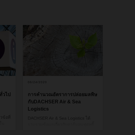
06/24/2020
ั่วไป
การคำนวณอัตราการปล่อยมลพิษ
กับDACHSER Air & Sea
Logistics
ร
วข้อที่
DACHSER Air & Sea Logistics ได้
่ใน
รวบรวมข้อมูลเกี่ยวกับคาร์บอนฟุตพริ้
วิด
19
นท์ของการขนส่งสินค้า(
ปริมาณก๊าซ