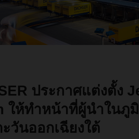
ER ประกาศแต่งตั้ง J
 ให้ทำหน้าที่ผู้นำในภู
ตะวันออกเฉียงใต้