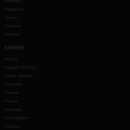
Malaysia
Singapore
Taiwan
Thailand
Vietnam
EUROPE
Austria
Belgium
(
FR
NL
)
Czech Republic
Denmark
Finland
France
Germany
Great Britain
Hungary