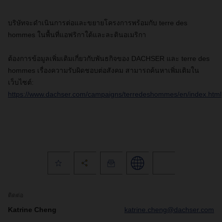
บริษัทจะดำเนินการต่อและขยายโครงการพร้อมกับ
terre des
hommes
ในพื้นที่แอฟริกาใต้และละตินอเมริกา
ต้องการข้อมูลเพิ่มเติมเกี่ยวกับพันธกิจของ
DACHSER
และ
terre des
hommes
เรื่องความรับผิดชอบต่อสังคม สามารถค้นหาเพิ่มเติมใน
เว็บไซต์:
https://www.dachser.com/campaigns/terredeshommes/en/index.html
ติดต่อ
Katrine Cheng
katrine.cheng@dachser.com