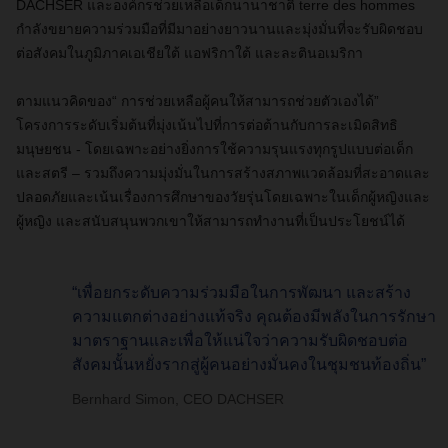
DACHSER
และองค์กรช่วยเหลือเด็กนานาชาติ
terre des hommes
กำลังขยายความร่วมมือที่มีมาอย่างยาวนานและมุ่งมั่นที่จะรับผิดชอบ
ต่อสังคมในภูมิภาคเอเชียใต้ แอฟริกาใต้ และละตินอเมริกา
ตามแนวคิดของ
“
การช่วยเหลือผู้คนให้สามารถช่วยตัวเองได้
”
โครงการระดับเริ่มต้นที่มุ่งเน้นไปที่การต่อต้านกับการละเมิดสิทธิ
มนุษยชน - โดยเฉพาะอย่างยิ่งการใช้ความรุนแรงทุกรูปแบบต่อเด็ก
และสตรี
–
รวมถึงความมุ่งมั่นในการสร้างสภาพแวดล้อมที่สะอาดและ
ปลอดภัยและเน้นเรื่องการศึกษาของวัยรุ่นโดยเฉพาะในเด็กผู้หญิงและ
ผู้หญิง และสนับสนุนพวกเขาให้สามารถทำงานที่เป็นประโยชน์ได้
“เพื่อยกระดับความร่วมมือในการพัฒนา และสร้าง
ความแตกต่างอย่างแท้จริง คุณต้องมีพลังในการรักษา
มาตราฐานและเพื่อให้แน่ใจว่าความรับผิดชอบต่อ
สังคมนั้นหยั่งรากสู่ผู้คนอย่างมั่นคงในชุมชนท้องถิ่น”
Bernhard Simon, CEO DACHSER