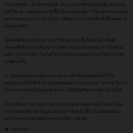
อาณาจักรนั้น เป็นที่ทราบกันดี ประการแรกที่สำคัญที่สุดคือ คาดว่าจะ
ต้องใช้เวลารอคอยยาวนานขึ้นเนื่องจากต้องมีการใช้มาตรการควบคุม
ของชายแดนและการดำเนินการพิธีศุลกากรสำหรับสินค้าทั้งหมดตาม
กฎของ
WTO
DACHSER
จะดำเนินมาตรการที่เหมาะสมเพื่อให้แน่ใจว่าสินค้า
ทั้งหมดที่เดินทางมาถึง/ออกจากสหราชอาณาจักรหลังเวลา 23
:00 น.
GMT
(00.00 CET)
ในวันที่ 31 ตุลาคม จะผ่านด่านและได้รับการคิด
ภาษีตามนั้น
เราใคร่ขอสรุปประเด็นและมาตรการที่สำคัญที่สุดอีกครั้งไว้ใน
จดหมายฉบับนี้เพื่อจำกัดขอบเขตของผลกระทบและความล่าช้าในการ
ดำเนินการจัดส่งให้แก่ลูกค้าของเราให้มีน้อยที่สุดเท่าที่จะเป็นไปได้
ในกรณีของ
การนำสหราชอาณาจักรออกจากสหภาพยุโรป
อย่างเด็ด
ขาด
(
Hard Brexit)
ข้อมูลและเอกสารดังต่อไปนี้จำเป็นต้องมีพร้อม
สำหรับการดำเนินพิธีศุลกากรก่อนที่จะรับสินค้า
:
ใบส่งสินค้า