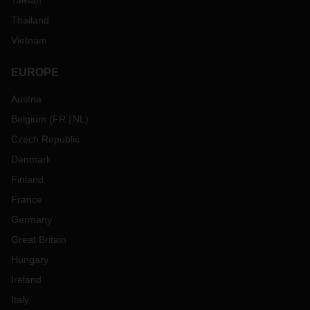
Taiwan
Thailand
Vietnam
EUROPE
Austria
Belgium
(
FR
NL
)
Czech Republic
Denmark
Finland
France
Germany
Great Britain
Hungary
Ireland
Italy