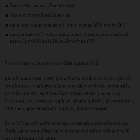
ใบแจ้งหนี้ทางการค้า/ใบกำกับสินค้า
ใบรายการบรรจุหีบห่อ/
ใบส่งของ
เอกสารประกอบการส่งออก (เราสามารถออกให้ได้ หากจำเป็น)
เอกสารสิทธิประโยชน์และเอกสารอื่นๆ สำหรับเฉพาะผลิตภัณฑ์
เฉพาะในกรณีที่เป็นไปได้และมีการกำหนดไว้
โปรดตรวจสอบว่าเอกสารเหล่านี้มีข้อมูลดังต่อไปนี้
:
ผู้ส่งพร้อมหมายเลข
EORI
, ผู้รับพร้อมรายละเอียดการติดต่อ, ผู้นำเข้า
หากเป็นคนละรายกับผู้รับ พร้อมรายละเอียดการติดต่อ, หมายเลขใบ
แจ้งหนี้ตามลำดับ, ข้อกำหนดในการส่งมอบสินค้า (Incoterms),
จำนวนและประเภทของบรรจุภัณฑ์, คำอธิบายสินค้า, ประเทศต้นทาง,
รหัส Taric, มูลค่าของสินค้า, สกุลเงิน, น้ำหนักรวม/สุทธิ
โปรดใส่ใจดูแลข้อมูลโดยรักษาคุณภาพของข้อมูลให้อยู่ในระดับสูง
นั่นคือ เอกสารเหล่านี้ต้องเหมาะสำหรับการดำเนินการจัดส่งด้วยวิธี
ทางกายภาพนั้นๆ อย่างที่สุด