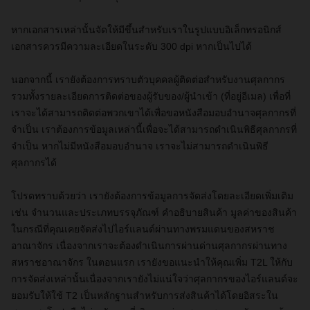
หากเอกสารเหล่านั้นจัดให้มีขึ้นสำหรับเราในรูปแบบอิเล็กทรอนิกส์
เอกสารควรมีความละเอียดในระดับ 300
dpi หากเป็นไปได้
นอกจากนี้ เรายังต้องการทราบตัวบุคคลผู้ติดต่อสำหรับงานศุลกากร
รวมทั้งรายละเอียดการติดต่อของผู้รับของ/ผู้นำเข้า (ที่อยู่อีเมล) เพื่อที่
เราจะได้สามารถติดต่อพวกเขาได้เพื่อขอหนังสือมอบอำนาจศุลกากรที่
จำเป็น เราต้องการข้อมูลเหล่านี้เพื่อจะได้สามารถดำเนินพิธีศุลกากรที่
จำเป็น หากไม่มีหนังสือมอบอำนาจ เราจะไม่สามารถดำเนินพิธี
ศุลกากรได้
โปรดทราบด้วยว่า เรายังต้องการข้อมูลการจัดส่งโดยละเอียดเพิ่มเติม
เช่น จำนวนและประเภทบรรจุภัณฑ์ คำอธิบายสินค้า มูลค่าของสินค้า
ในกรณีที่คุณเคยจัดส่งไปไอร์แลนด์ผ่านทางพรมแดนของสหราช
อาณาจักร เนื่องจากเราจะต้องดำเนินการผ่านด่านศุลกากรผ่านทาง
สหราชอาณาจักร ในตอนแรก เรายังขอแนะนำให้คุณเพิ่ม
T2L ให้กับ
การจัดส่งเหล่านั้นเนื่องจากเรายังไม่แน่ใจว่าศุลกากรของไอร์แลนด์จะ
ยอมรับให้ใช้ T2 เป็นหลักฐานสำหรับการส่งสินค้าได้โดยอิสระใน