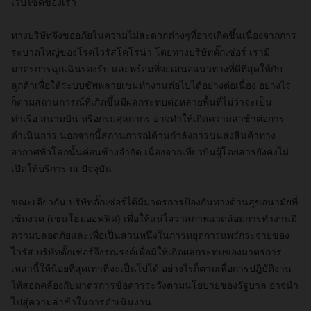
เว็บไซต์ของเรา
ทางบริษัทจึงขออภัยในความไม่สะดวกต่างๆที่อาจเกิดขึ้นเนื่องจากการ
ระบาดใหญ่ของโรคไวรัสโคโรน่า โดยทางบริษัทดั๊กเซ่อร์ เรามี
มาตรการฉุกเฉินรองรับ และพร้อมที่จะเสนอแนวทางที่ดีที่สุดให้กับ
ลูกค้าเพื่อให้ระบบซัพพลายเชนทำงานต่อไปได้อย่างต่อเนื่อง อย่างไร
ก็ตามสถานการณ์ที่เกิดขึ้นมีผลกระทบต่อหลายพื้นที่ไม่ว่าจะเป็น
ท่าเรือ สนามบิน หรือกรมศุลกากร อาจทำให้เกิดความล่าช้าต่อการ
ดำเนินการ นอกจากนี้สถานการณ์ด้านกำลังการขนส่งสินค้าทาง
อากาศทั่วโลกนั้นค่อนข้างจำกัด เนื่องจากเที่ยวบินผู้โดยสารยังคงไม่
เปิดให้บริการ ณ ปัจจุบัน
ขณะเดียวกัน บริษัทดั๊กเซ่อร์ได้มีมาตรการป้องกันทางด้านสุขอนามัยที่
เข้มงวด (เช่นโฮมออฟฟิศ) เพื่อให้แน่ใจว่าสภาพแวดล้อมการทำงานมี
ความปลอดภัยและเพื่อเป็นส่วนหนึ่งในการหยุดการแพร่กระจายของ
ไวรัส บริษัทดั๊กเซ่อร์จึงรณรงค์เพื่อมิให้เกิดผลกระทบของมาตรการ
เหล่านี้ให้น้อยที่สุดเท่าที่จะเป็นไปได้ อย่างไรก็ตามเพื่อการปฎิบัติงาน
ให้สอดคล้องกับมาตรการข้อควรระวังตามนโยบายชองรัฐบาล อาจนำ
ไปสู่ความล่าช้าในการดำเนินงาน