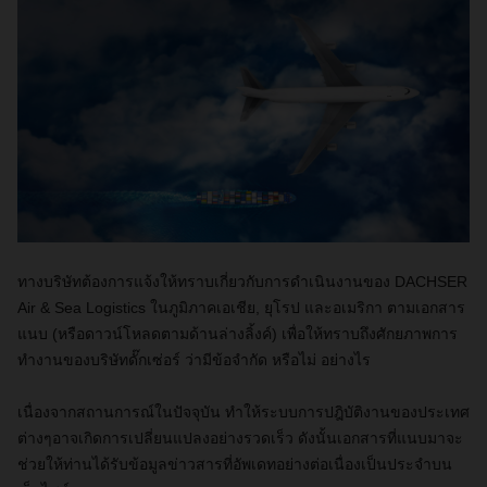
ทางบริษัทต้องการแจ้งให้ทราบเกี่ยวกับการดำเนินงานของ DACHSER
Air & Sea Logistics ในภูมิภาคเอเชีย, ยุโรป และอเมริกา ตามเอกสาร
แนบ (หรือดาวน์โหลดตามด้านล่างลิ้งค์) เพื่อให้ทราบถึงศักยภาพการ
ทำงานของบริษัทดั๊กเซ่อร์ ว่ามีข้อจำกัด หรือไม่ อย่างไร
เนื่องจากสถานการณ์ในปัจจุบัน ทำให้ระบบการปฎิบัติงานของประเทศ
ต่างๆอาจเกิดการเปลี่ยนแปลงอย่างรวดเร็ว ดังนั้นเอกสารที่แนบมาจะ
ช่วยให้ท่านได้รับข้อมูลข่าวสารที่อัพเดทอย่างต่อเนื่องเป็นประจำบน