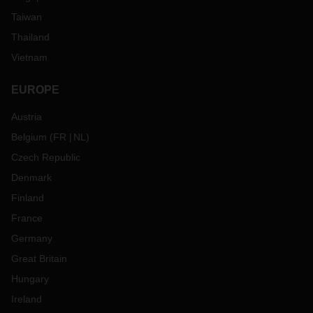
Taiwan
Thailand
Vietnam
EUROPE
Austria
Belgium
(
FR
NL
)
Czech Republic
Denmark
Finland
France
Germany
Great Britain
Hungary
Ireland